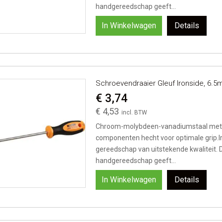
handgereedschap geeft...
In Winkelwagen
Details
Schroevendraaier Gleuf Ironside, 6
€ 3,74
€ 4,53
Chroom-molybdeen-vanadiumstaal met 
componenten hecht voor optimale grip.I
gereedschap van uitstekende kwaliteit. 
handgereedschap geeft...
In Winkelwagen
Details