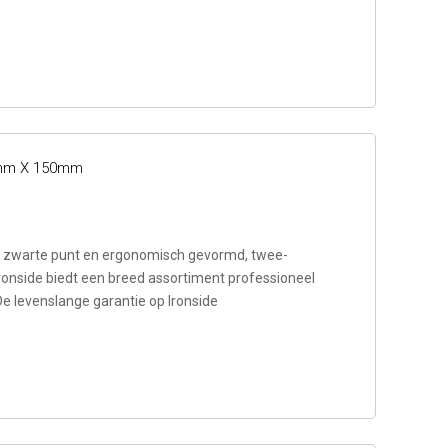
.5mm X 150mm
zwarte punt en ergonomisch gevormd, twee-
ronside biedt een breed assortiment professioneel
De levenslange garantie op Ironside