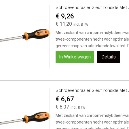
Schroevendraaier Gleuf Ironside Me
€ 9,26
€ 11,20
Met zeskant van chroom-molybdeen-van
twee-componenten hecht voor optimale g
gereedschap van uitstekende kwaliteit. D
In Winkelwagen
Details
Schroevendraaier Gleuf Ironside Me
€ 6,67
€ 8,07
Met zeskant van chroom-molybdeen-van
twee-componenten hecht voor optimale g
gereedschap van uitstekende kwaliteit. D