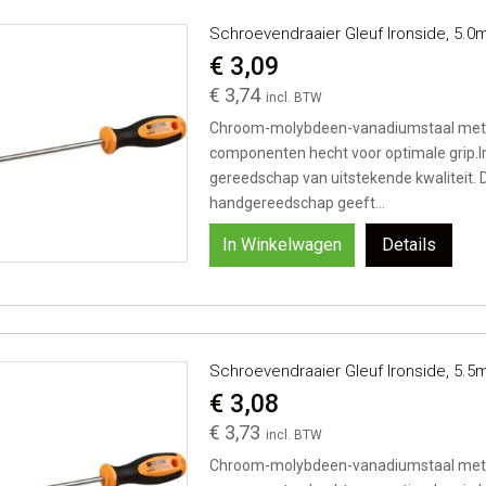
Schroevendraaier Gleuf Ironside, 5
€ 3,09
€ 3,74
Chroom-molybdeen-vanadiumstaal met 
componenten hecht voor optimale grip.I
gereedschap van uitstekende kwaliteit. 
handgereedschap geeft...
In Winkelwagen
Details
Schroevendraaier Gleuf Ironside, 5
€ 3,08
€ 3,73
Chroom-molybdeen-vanadiumstaal met 