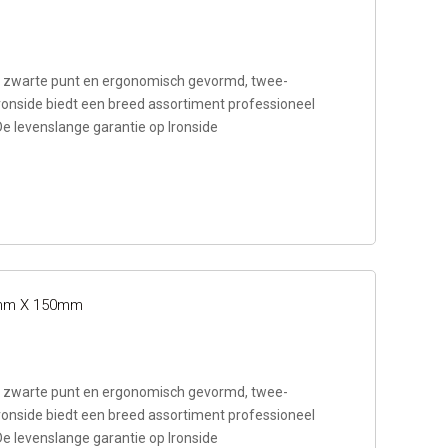
zwarte punt en ergonomisch gevormd, twee-
ronside biedt een breed assortiment professioneel
De levenslange garantie op Ironside
.0mm X 150mm
zwarte punt en ergonomisch gevormd, twee-
ronside biedt een breed assortiment professioneel
De levenslange garantie op Ironside