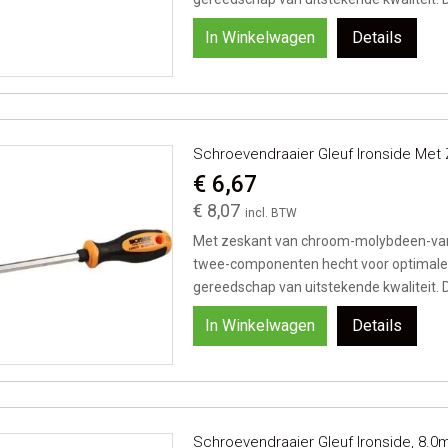
In Winkelwagen
Details
Schroevendraaier Gleuf Ironside Me
€ 6,67
€ 8,07
Met zeskant van chroom-molybdeen-van
twee-componenten hecht voor optimale g
gereedschap van uitstekende kwaliteit. D
In Winkelwagen
Details
Schroevendraaier Gleuf Ironside, 8