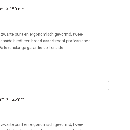
.0mm X 150mm
zwarte punt en ergonomisch gevormd, twee-
ronside biedt een breed assortiment professioneel
De levenslange garantie op Ironside
.5mm X 125mm
zwarte punt en ergonomisch gevormd, twee-