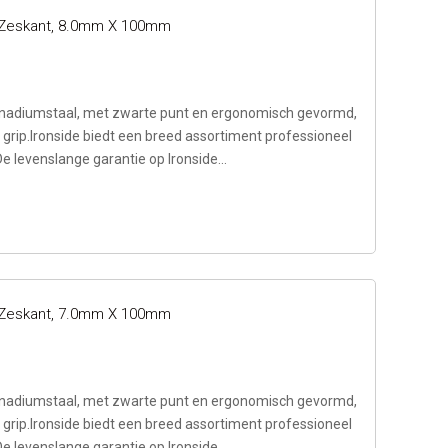
t Zeskant, 8.0mm X 100mm
adiumstaal, met zwarte punt en ergonomisch gevormd,
rip.Ironside biedt een breed assortiment professioneel
e levenslange garantie op Ironside...
t Zeskant, 7.0mm X 100mm
adiumstaal, met zwarte punt en ergonomisch gevormd,
rip.Ironside biedt een breed assortiment professioneel
e levenslange garantie op Ironside...