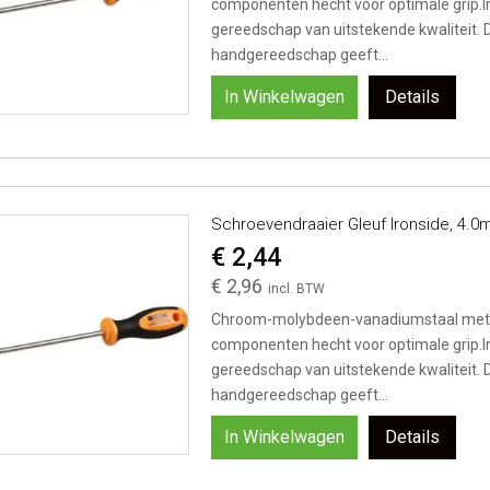
componenten hecht voor optimale grip.I
gereedschap van uitstekende kwaliteit. 
handgereedschap geeft...
In Winkelwagen
Details
Schroevendraaier Gleuf Ironside, 4
€ 2,44
€ 2,96
Chroom-molybdeen-vanadiumstaal met 
componenten hecht voor optimale grip.I
gereedschap van uitstekende kwaliteit. 
handgereedschap geeft...
In Winkelwagen
Details