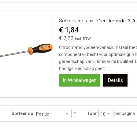
Schroevendraaier Gleuf Ironside, 3
€ 1,84
€ 2,22
Chroom-molybdeen-vanadiumstaal met 
componenten hecht voor optimale grip.I
gereedschap van uitstekende kwaliteit. 
handgereedschap geeft...
In Winkelwagen
Details
per pagina
Sorteer op
Toon