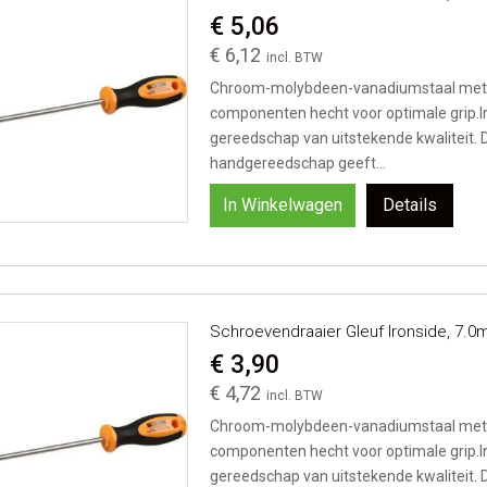
€ 5,06
€ 6,12
Chroom-molybdeen-vanadiumstaal met 
componenten hecht voor optimale grip.I
gereedschap van uitstekende kwaliteit. 
handgereedschap geeft...
In Winkelwagen
Details
Schroevendraaier Gleuf Ironside, 7
€ 3,90
€ 4,72
Chroom-molybdeen-vanadiumstaal met 
componenten hecht voor optimale grip.I
gereedschap van uitstekende kwaliteit. 