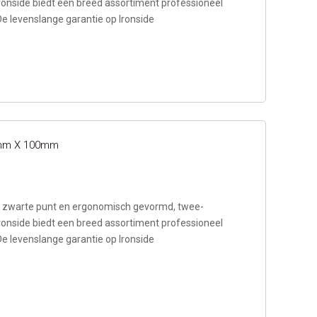
ronside biedt een breed assortiment professioneel
De levenslange garantie op Ironside
.0mm X 100mm
zwarte punt en ergonomisch gevormd, twee-
ronside biedt een breed assortiment professioneel
De levenslange garantie op Ironside