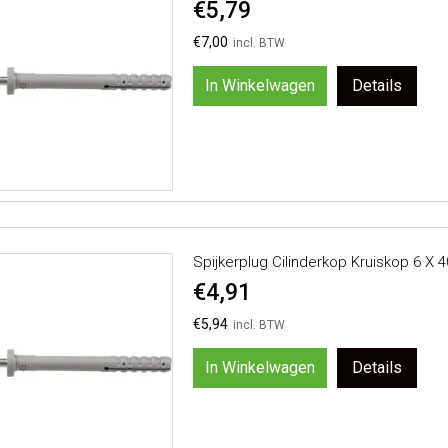
€5,79
€7,00
In Winkelwagen
Details
Spijkerplug Cilinderkop Kruiskop 6 X 
€4,91
€5,94
In Winkelwagen
Details