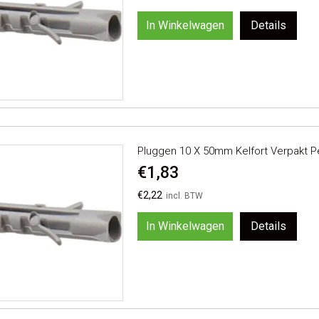
In Winkelwagen
Details
Pluggen 10 X 50mm Kelfort Verpakt P
€1,83
€2,22
In Winkelwagen
Details