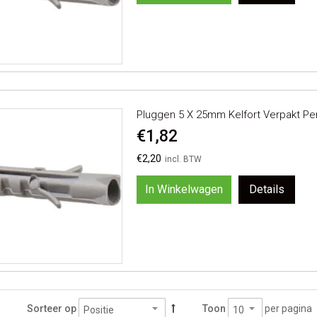
Pluggen 5 X 25mm Kelfort Verpakt Pe
€1,82
€2,20
In Winkelwagen
Details
per pagina
Sorteer op
Toon