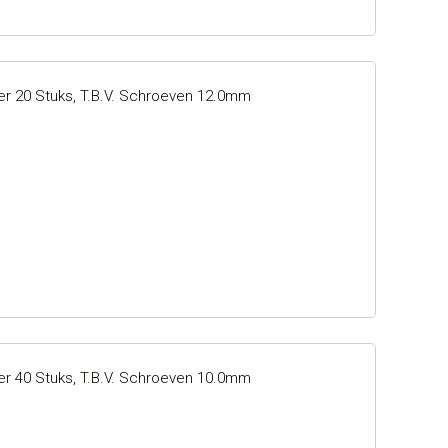
er 20 Stuks, T.b.v. Schroeven 12.0mm
er 40 Stuks, T.b.v. Schroeven 10.0mm