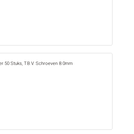
er 50 Stuks, T.b.v. Schroeven 8.0mm