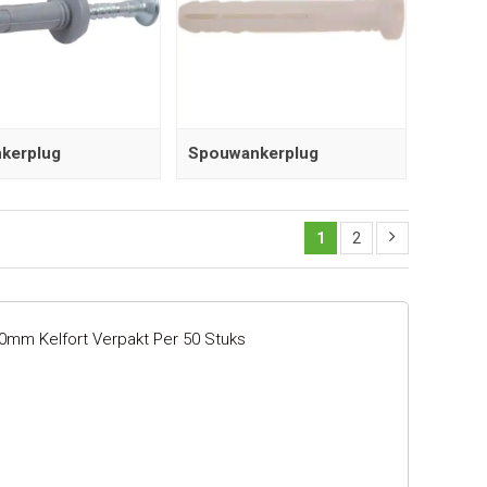
kerplug
Spouwankerplug
1
2
60mm Kelfort Verpakt Per 50 Stuks