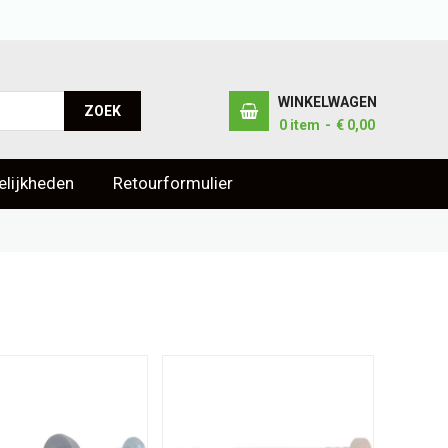
WINKELWAGEN
ZOEK
0
item
€ 0,00
lijkheden
Retourformulier