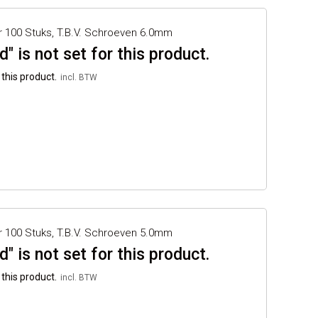
r 100 Stuks, T.b.v. Schroeven 6.0mm
" is not set for this product.
 this product.
r 100 Stuks, T.b.v. Schroeven 5.0mm
" is not set for this product.
 this product.