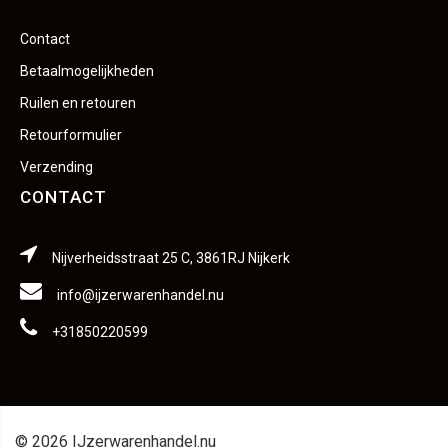
Contact
Betaalmogelijkheden
Ruilen en retouren
Retourformulier
Verzending
CONTACT
Nijverheidsstraat 25 C, 3861RJ Nijkerk
info@ijzerwarenhandel.nu
+31850220599
© 2026 IJzerwarenhandel.nu