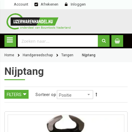
Account
Afrekenen
Inloggen
Home
Handgereedschap
Tangen
Nijptang
Nijptang
FILTERS
Sorteer op