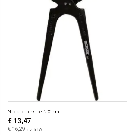
Nijptang Ironside, 200mm
€ 13,47
€ 16,29