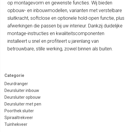
op montagevorm en gewenste functies. Wij bieden
opbouw- en inbouwmodellen, varianten met verstelbare
sluitkracht, softclose en optionele hold-open functie, plus
afwerkingen die passen bij uw interieur. Dankzij duidelijke
montage-instructies en kwaliteitscomponenten
installeert u snel en profiteert u jarenlang van
betrouwbare, stille werking, zowel binnen als buiten.
Categorie
Deurdranger
Deursluiter inbouw
Deursluiter opbouw
Deursluiter met pen
Poorthek sluiter
Spiraaltrekveer
Tuinhekveer