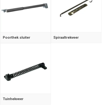
Poorthek sluiter
Spiraaltrekveer
Tuinhekveer