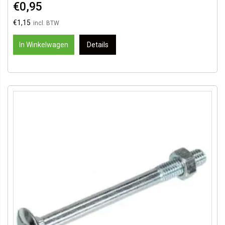
€0,95
€1,15
In Winkelwagen
Details