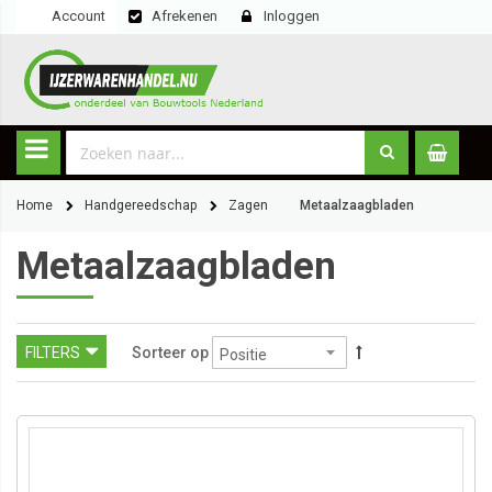
Account
Afrekenen
Inloggen
Home
Handgereedschap
Zagen
Metaalzaagbladen
Metaalzaagbladen
FILTERS
Sorteer op