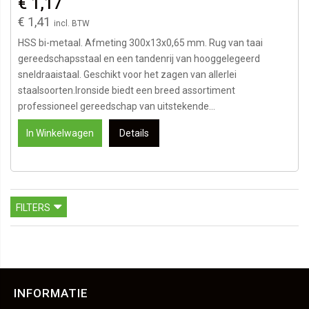
€ 1,17
€ 1,41
HSS bi-metaal. Afmeting 300x13x0,65 mm. Rug van taai
gereedschapsstaal en een tandenrij van hooggelegeerd
sneldraaistaal. Geschikt voor het zagen van allerlei
staalsoorten.Ironside biedt een breed assortiment
professioneel gereedschap van uitstekende...
In Winkelwagen
Details
FILTERS
INFORMATIE