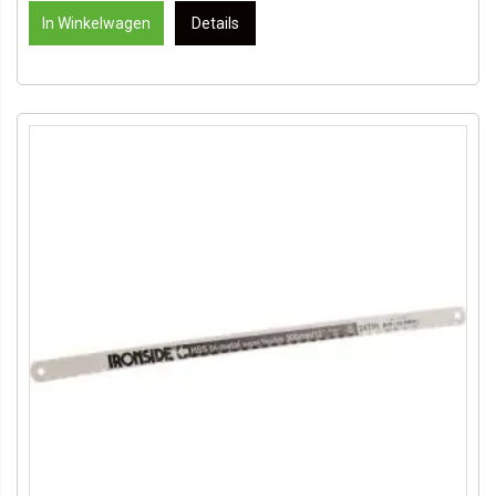
In Winkelwagen
Details