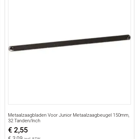
Metaalzaagbladen Voor Junior Metaalzaagbeugel 150mm,
32 Tanden/inch
€ 2,55
€ 3,09