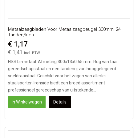
Metaalzaagbladen Voor Metaalzaagbeugel 300mm, 24
Tanden/inch
€ 1,17
€ 1,41
HSS bi-metaal. Afmeting 300x13x0,65 mm. Rug van taai
gereedschapsstaal en een tandenrij van hooggelegeerd
sneldraaistaal. Geschikt voor het zagen van allerlei
staalsoorten.Ironside biedt een breed assortiment
professioneel gereedschap van uitstekende...
In Winkelwagen
Details