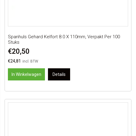
Spanhuls Gehard Kelfort 8.0 X 110mm, Verpakt Per 100
Stuks
€20,50
€24,81
In Winkelwagen
Details