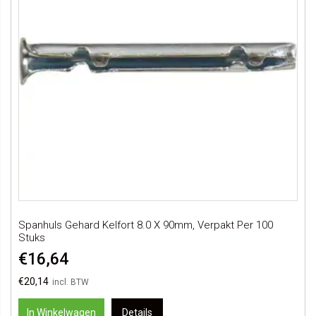
Spanhuls Gehard Kelfort 8.0 X 90mm, Verpakt Per 100
Stuks
€16,64
€20,14
In Winkelwagen
Details