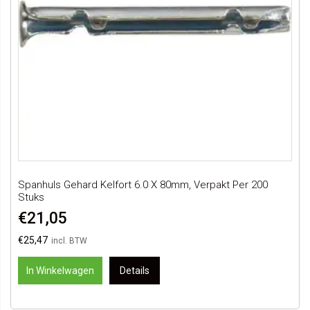
Spanhuls Gehard Kelfort 6.0 X 80mm, Verpakt Per 200
Stuks
€21,05
€25,47
In Winkelwagen
Details