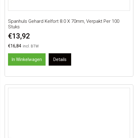
Spanhuls Gehard Kelfort 8.0 X 70mm, Verpakt Per 100
Stuks
€13,92
€16,84
In Winkelwagen
Details