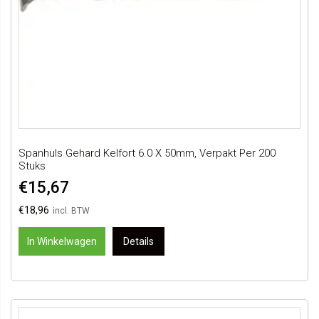
Spanhuls Gehard Kelfort 6.0 X 50mm, Verpakt Per 200
Stuks
€15,67
€18,96
In Winkelwagen
Details