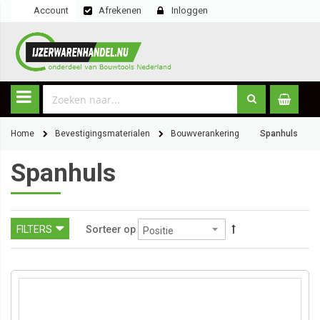
Account
Afrekenen
Inloggen
Home
Bevestigingsmaterialen
Bouwverankering
Spanhuls
Spanhuls
FILTERS
Sorteer op