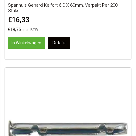
Spanhuls Gehard Kelfort 6.0 X 60mm, Verpakt Per 200
Stuks
€16,33
€19,75
In Winkelwagen
Details