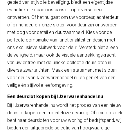
gebied van stijlvolle beveiliging, biedt een eigentijdse
esthetiek die naadloos aansluit op diverse deur
ontwerpen. Of het nu gaat om uw voordeur, achterdeur
of binnendeuren, onze sloten voor deur zijn ontworpen
met oog voor detail en duurzaamheid. Kies voor de
perfecte combinatie van functionaliteit en design met
ons exclusieve sluitwerk voor deur. Versterk niet alleen
de veiligheid, maar ook de visuele aantrekkingskracht
van uw entree met de unieke collectie deursloten in
diverse zwarte tinten. Maak een statement met sloten
voor deur van IJzerwarenhandel.nu en geniet van een
veilige én stijlvolle leefomgeving.
Een deurslot kopen bij IJzerwarenhandel.nu
Bij IJzerwarenhandel.nu wordt het proces van een nieuw
deurslot kopen een moeiteloze ervaring. Of u nu op zoek
bent naar deursloten voor uw woning of bedrijfspand, wij
bieden een uitgebreide selectie van hoogwaardige