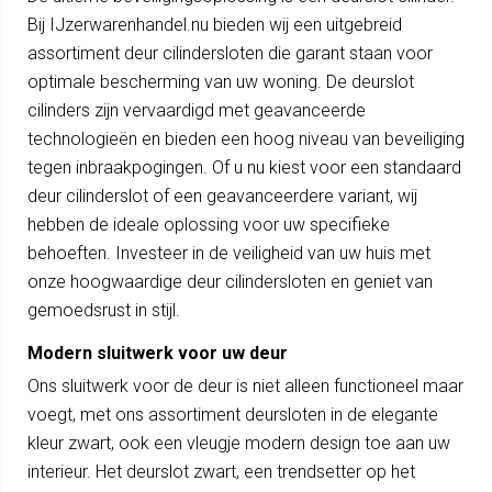
Bij IJzerwarenhandel.nu bieden wij een uitgebreid
assortiment deur cilindersloten die garant staan voor
optimale bescherming van uw woning. De deurslot
cilinders zijn vervaardigd met geavanceerde
technologieën en bieden een hoog niveau van beveiliging
tegen inbraakpogingen. Of u nu kiest voor een standaard
deur cilinderslot of een geavanceerdere variant, wij
hebben de ideale oplossing voor uw specifieke
behoeften. Investeer in de veiligheid van uw huis met
onze hoogwaardige deur cilindersloten en geniet van
gemoedsrust in stijl.
Modern sluitwerk voor uw deur
Ons sluitwerk voor de deur is niet alleen functioneel maar
voegt, met ons assortiment deursloten in de elegante
kleur zwart, ook een vleugje modern design toe aan uw
interieur. Het deurslot zwart, een trendsetter op het