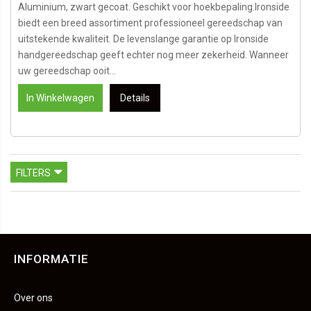
Aluminium, zwart gecoat. Geschikt voor hoekbepaling.Ironside
biedt een breed assortiment professioneel gereedschap van
uitstekende kwaliteit. De levenslange garantie op Ironside
handgereedschap geeft echter nog meer zekerheid. Wanneer
uw gereedschap ooit...
In Winkelwagen
Details
FILTERS
INFORMATIE
Over ons