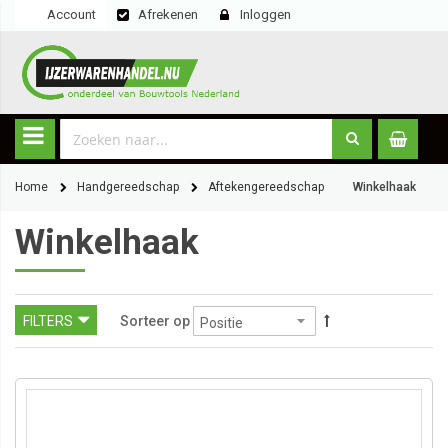
Account
Afrekenen
Inloggen
Home
Handgereedschap
Aftekengereedschap
Winkelhaak
Winkelhaak
FILTERS
Sorteer op