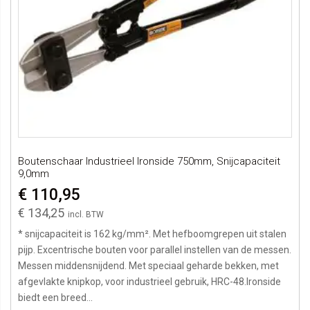
Boutenschaar Industrieel Ironside 750mm, Snijcapaciteit
9,0mm
€ 110,95
€ 134,25
* snijcapaciteit is 162 kg/mm². Met hefboomgrepen uit stalen
pijp. Excentrische bouten voor parallel instellen van de messen.
Messen middensnijdend. Met speciaal geharde bekken, met
afgevlakte knipkop, voor industrieel gebruik, HRC-48.Ironside
biedt een breed...