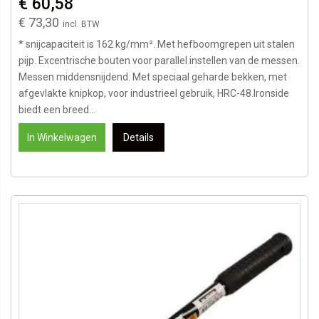
€ 60,58
€ 73,30
* snijcapaciteit is 162 kg/mm². Met hefboomgrepen uit stalen
pijp. Excentrische bouten voor parallel instellen van de messen.
Messen middensnijdend. Met speciaal geharde bekken, met
afgevlakte knipkop, voor industrieel gebruik, HRC-48.Ironside
biedt een breed...
In Winkelwagen
Details