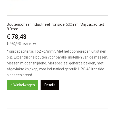
Boutenschaar Industrieel Ironside 600mm, Snijcapaciteit
8,0mm
€ 78,43
€ 94,90
* snijcapaciteit is 162 kg/mm². Met hefboomgrepen uit stalen
pijp. Excentrische bouten voor parallel instellen van de messen.
Messen middensnijdend. Met speciaal geharde bekken, met
afgevlakte knipkop, voor industrieel gebruik, HRC-48.Ironside
biedt een breed...
In Winkelwagen
Details