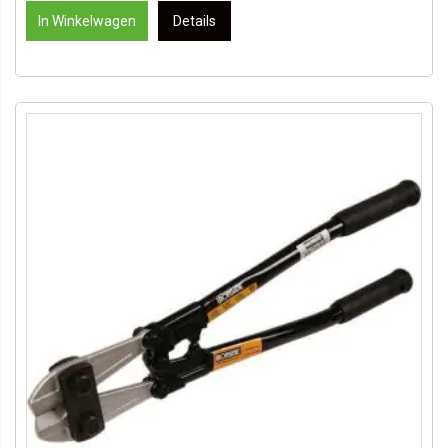
In Winkelwagen
Details