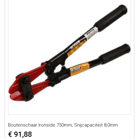
Boutenschaar Ironside 750mm, Snijcapaciteit 8,0mm
€ 91,88