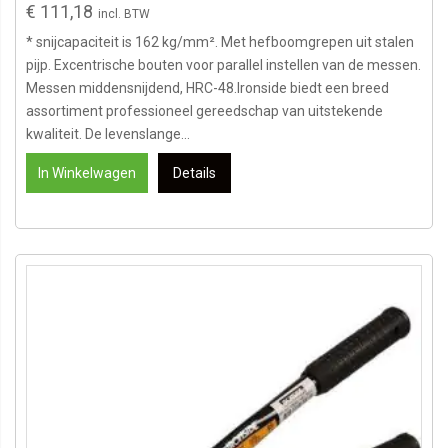
€ 111,18
* snijcapaciteit is 162 kg/mm². Met hefboomgrepen uit stalen
pijp. Excentrische bouten voor parallel instellen van de messen.
Messen middensnijdend, HRC-48.Ironside biedt een breed
assortiment professioneel gereedschap van uitstekende
kwaliteit. De levenslange...
In Winkelwagen
Details