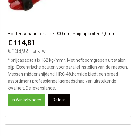
Boutenschaar Ironside 900mm, Snijcapaciteit 9,0mm
€ 114,81
€ 138,92
* snijcapaciteit is 162 kg/mm². Met hefboomgrepen uit stalen
pijp. Excentrische bouten voor parallel instellen van de messen.
Messen middensnijdend, HRC-48.Ironside biedt een breed
assortiment professioneel gereedschap van uitstekende
kwaliteit. De levenslange...
In Winkelwagen
Details