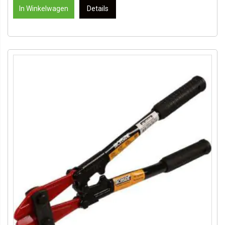
In Winkelwagen
Details