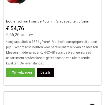
Boutenschaar Ironside 450mm, Snijcapaciteit 5,5mm
€ 54,76
€ 66,26
* snijcapaciteit is 162 kg/mm². Met hefboomgrepen uit stalen
pijp. Excentrische bouten voor parallel instellen van de messen.
Messen middensnijdend, HRC-48.Ironside biedt een breed
assortiment professioneel gereedschap van uitstekende
kwaliteit. De levenslange...
In Winkelwagen
Details