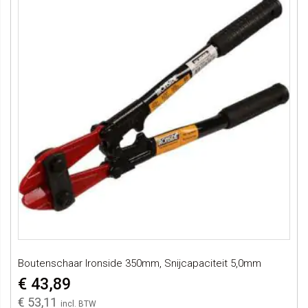
Boutenschaar Ironside 350mm, Snijcapaciteit 5,0mm
€ 43,89
€ 53,11