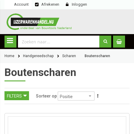
Account
Afrekenen
Inloggen
Home
Handgereedschap
Scharen
Boutenscharen
Boutenscharen
FILTERS
Sorteer op