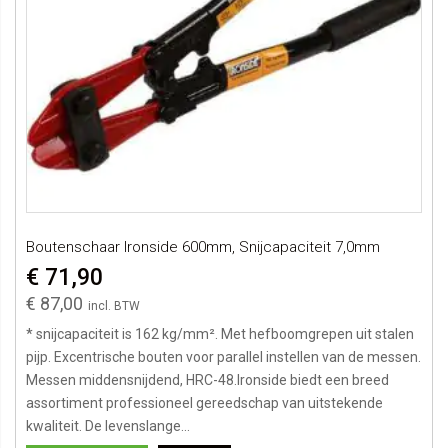
Boutenschaar Ironside 600mm, Snijcapaciteit 7,0mm
€ 71,90
€ 87,00
* snijcapaciteit is 162 kg/mm². Met hefboomgrepen uit stalen
pijp. Excentrische bouten voor parallel instellen van de messen.
Messen middensnijdend, HRC-48.Ironside biedt een breed
assortiment professioneel gereedschap van uitstekende
kwaliteit. De levenslange...