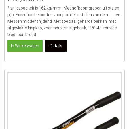
* snijcapaciteit is 162 kg/mm². Met hefboomgrepen uit stalen
pijp. Excentrische bouten voor parallel instellen van de messen.
Messen middensnijdend. Met speciaal geharde bekken, met
afgevlakte knipkop, voor industrieel gebruik, HRC-48.Ironside
biedt een breed...
In Winkelwagen
Details