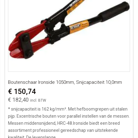
Boutenschaar Ironside 1050mm, Snijcapaciteit 10,0mm
€ 150,74
€ 182,40
* snijcapaciteit is 162 kg/mm². Met hefboomgrepen uit stalen
pijp. Excentrische bouten voor parallel instellen van de messen.
Messen middensnijdend, HRC-48.Ironside biedt een breed
assortiment professioneel gereedschap van uitstekende
kwaliteit. De levenslange...