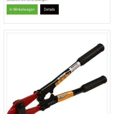
In Winkelwagen
Details