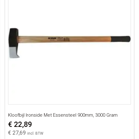
Kloofbijl Ironside Met Essensteel 900mm, 3000 Gram
€ 22,89
€ 27,69