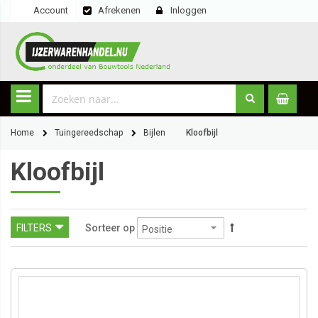
Account
Afrekenen
Inloggen
Home
Tuingereedschap
Bijlen
Kloofbijl
Kloofbijl
FILTERS
Sorteer op