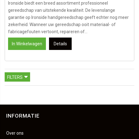
Ironside biedt een breed assortiment professioneel
gereedschap van uitstekende kwaliteit. De levenslange
garantie op Ironside handgereedschap geeft echter nog meer
zekerheid. Wanneer uw gereedschap ooit materiaal- of
fabricagefouten vertoont, repareren of...
In Winkelwagen
Details
FILTERS
INFORMATIE
Over ons