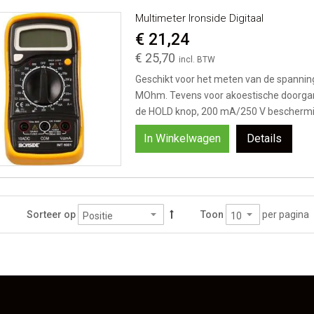
Multimeter Ironside Digitaal
€ 21,24
€ 25,70
Geschikt voor het meten van de spannin
MOhm. Tevens voor akoestische doorgang
de HOLD knop, 200 mA/250 V bescherming
In Winkelwagen
Details
per pagina
Sorteer op
Toon