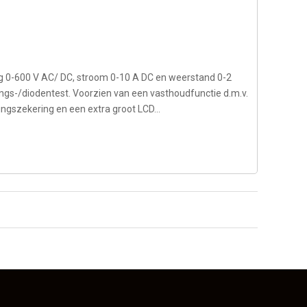
g 0-600 V AC/ DC, stroom 0-10 A DC en weerstand 0-2
s-/diodentest. Voorzien van een vasthoudfunctie d.m.v.
szekering en een extra groot LCD...