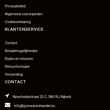
Privacybeleid
Algemene voorwaarden
Cookieverklaring
KLANTENSERVICE
Contact
Betaalmogelijkheden
Ruilen en retouren
Retourformulier
Verzending
CONTACT
Nijverheidsstraat 25 C, 3861RJ Nijkerk
info@ijzerwarenhandel.nu