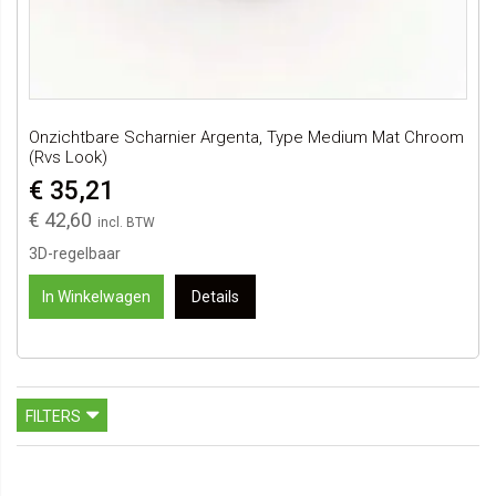
Onzichtbare Scharnier Argenta, Type Medium Mat Chroom
(rvs Look)
€ 35,21
€ 42,60
3D-regelbaar
In Winkelwagen
Details
FILTERS