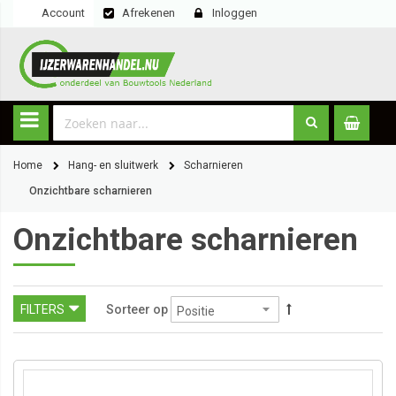
Account
Afrekenen
Inloggen
Home
Hang- en sluitwerk
Scharnieren
Onzichtbare scharnieren
Onzichtbare scharnieren
FILTERS
Sorteer op