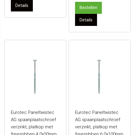
Details
Bestellen
Details
Eurotec Paneltwistec
Eurotec Paneltwistec
AG spaanplaatschroef
AG spaanplaatschroef
verzinkt, platkop met
verzinkt, platkop met
freesribben 4.0x50mm
freesribben 6.0x100mm