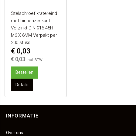
Stelschroef kratereind
met binnenzeskant
Verzinkt DIN 916 45H
M6 X 6MM Verpakt per
200 stuks
€ 0,03
€ 0,03
Bestellen
Details
INFORMATIE
Over ons