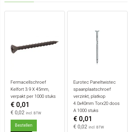
Fermacellschroef
Eurotec Paneltwistec
Kelfort 3.9 X 45mm,
spaanplaatschroef
verpakt per 1000 stuks
verzinkt, platkop
€ 0,01
4.0x40mm Torx20 doos
A 1000 stuks
€ 0,02
€ 0,01
Bestellen
€ 0,02