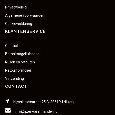
Privacybeleid
Algemene voorwaarden
Cookieverklaring
KLANTENSERVICE
Contact
Betaalmogelijkheden
Ruilen en retouren
Retourformulier
Verzending
CONTACT
Nijverheidsstraat 25 C, 3861RJ Nijkerk
info@ijzerwarenhandel.nu