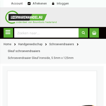
Account
Afrekenen
Inloggen
Home
Handgereedschap
Schroevendraaiers
Gleuf schroevendraaiers
Schroevendraaier Gleuf Ironside, 5.5mm x 125mm