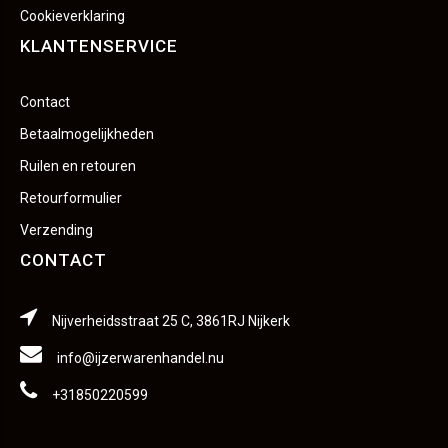
Cookieverklaring
KLANTENSERVICE
Contact
Betaalmogelijkheden
Ruilen en retouren
Retourformulier
Verzending
CONTACT
Nijverheidsstraat 25 C, 3861RJ Nijkerk
info@ijzerwarenhandel.nu
+31850220599