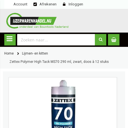
Account
Afrekenen
Inloggen
Home
Lijmen- en kitten
Zettex Polymer High Tack MS70 290 ml, zwart, doos à 12 stuks