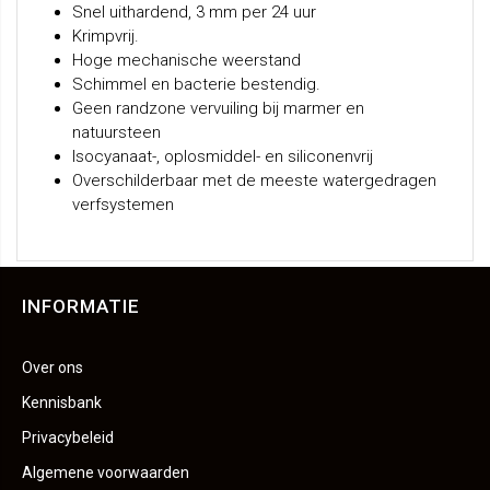
Snel uithardend, 3 mm per 24 uur
Krimpvrij.
Hoge mechanische weerstand
Schimmel en bacterie bestendig.
Geen randzone vervuiling bij marmer en
natuursteen
Isocyanaat-, oplosmiddel- en siliconenvrij
Overschilderbaar met de meeste watergedragen
verfsystemen
INFORMATIE
Over ons
Kennisbank
Privacybeleid
Algemene voorwaarden