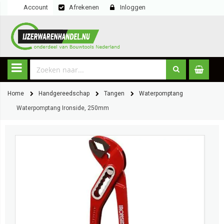
Account
Afrekenen
Inloggen
Home
Handgereedschap
Tangen
Waterpomptang
Waterpomptang Ironside, 250mm