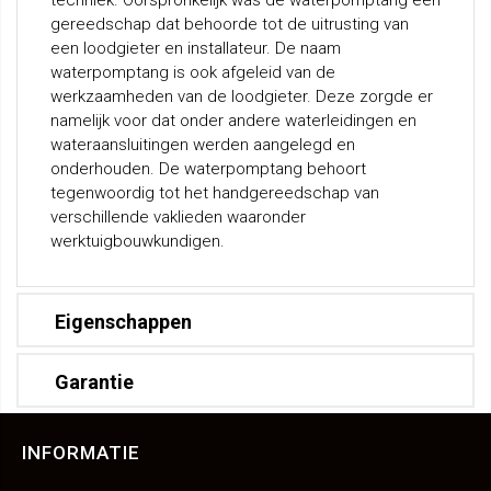
techniek. Oorspronkelijk was de waterpomptang een
gereedschap dat behoorde tot de uitrusting van
een loodgieter en installateur. De naam
waterpomptang is ook afgeleid van de
werkzaamheden van de loodgieter. Deze zorgde er
namelijk voor dat onder andere waterleidingen en
wateraansluitingen werden aangelegd en
onderhouden. De waterpomptang behoort
tegenwoordig tot het handgereedschap van
verschillende vaklieden waaronder
werktuigbouwkundigen.
Eigenschappen
Garantie
INFORMATIE