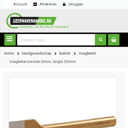
Account
Afrekenen
Inloggen
Home
Handgereedschap
Beitels
Voegbeitel
Voegbeitel Ironside 50mm, lengte 255mm