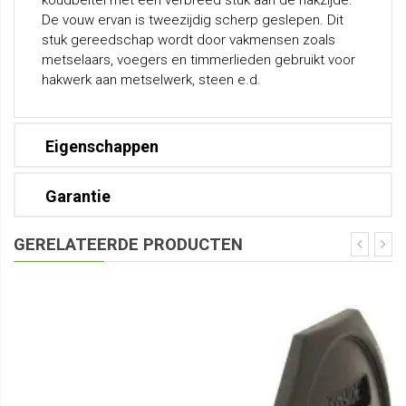
koudbeitel met een verbreed stuk aan de hakzijde.
De vouw ervan is tweezijdig scherp geslepen. Dit
stuk gereedschap wordt door vakmensen zoals
metselaars, voegers en timmerlieden gebruikt voor
hakwerk aan metselwerk, steen e.d.
Eigenschappen
Garantie
GERELATEERDE PRODUCTEN