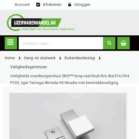
Account
Afrekenen
Inloggen
Home
Hang- en sluitwerk
Buitendeurbeslag
Veiligheidsgarnituren
Veiligheids voordeurgarnituur SKG*** knop vast/kruk Rvs Aisi316/304
PC55, type Tamega/Almada-VK/Anadia met kerntrekbeveiliging.