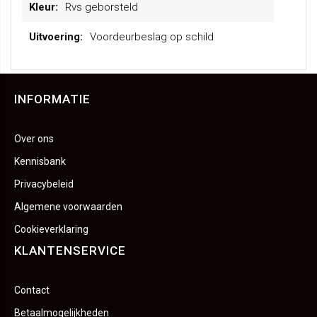
Rvs geborsteld
informatie
Voordeurbeslag op schild
INFORMATIE
Over ons
Kennisbank
Privacybeleid
Algemene voorwaarden
Cookieverklaring
KLANTENSERVICE
Contact
Betaalmogelijkheden