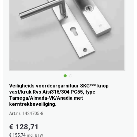
Veiligheids voordeurgarnituur SKG*** knop
vast/kruk Rvs Aisi316/304 PC55, type
Tamega/Almada-VK/Anadia met
kerntrekbeveiliging.
Art.nr.
1424705-8
€ 128,71
€ 155,74