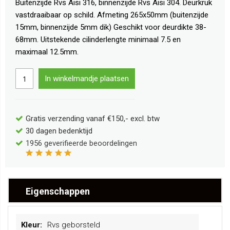
Buitenzijde Rvs Aisi 316, binnenzijde Rvs Aisi 304. Deurkruk
vastdraaibaar op schild. Afmeting 265x50mm (buitenzijde
15mm, binnenzijde 5mm dik) Geschikt voor deurdikte 38-
68mm. Uitstekende cilinderlengte minimaal 7.5 en
maximaal 12.5mm.
In winkelmandje plaatsen
Gratis verzending vanaf €150,- excl. btw
30 dagen bedenktijd
1956
geverifieerde beoordelingen
Eigenschappen
Meer
Rvs geborsteld