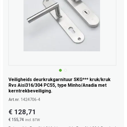
Veiligheids deurkrukgarnituur SKG*** kruk/kruk
Rvs Aisi316/304 PC55, type Minho/Anadia met
kerntrekbeveiliging.
Art.nr.
1424706-4
€ 128,71
€ 155,74