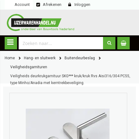
Account
Afrekenen
Inloggen
Home
Hang- en sluitwerk
Buitendeurbeslag
Veiligheidsgarnituren
Veiligheids deurkrukgarnituur SKG*** kruk/kruk Rvs Aisi316/304 PC55,
type Minho/Anadia met kerntrekbeveiliging.