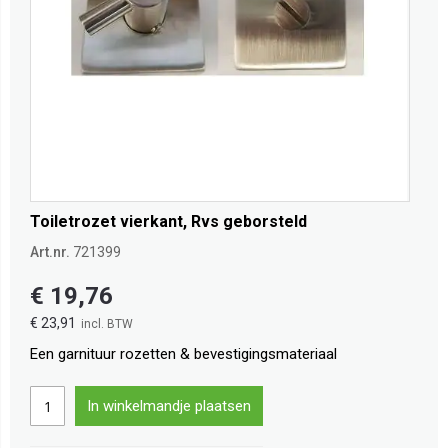
Toiletrozet vierkant, Rvs geborsteld
Art.nr.
721399
€ 19,76
€ 23,91
Een garnituur rozetten & bevestigingsmateriaal
In winkelmandje plaatsen