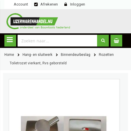
Account
Afrekenen
Inloggen
Home
Hang- en sluitwerk
Binnendeurbeslag
Rozetten
Toiletrozet vierkant, Rvs geborsteld