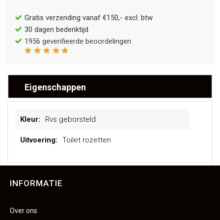
Gratis verzending vanaf €150,- excl. btw
30 dagen bedenktijd
1956
geverifieerde beoordelingen
Eigenschappen
Meer
Rvs geborsteld
informatie
Toilet rozetten
INFORMATIE
Over ons