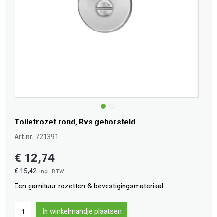
Toiletrozet rond, Rvs geborsteld
Art.nr.
721391
€ 12,74
€ 15,42
Een garnituur rozetten & bevestigingsmateriaal
In winkelmandje plaatsen