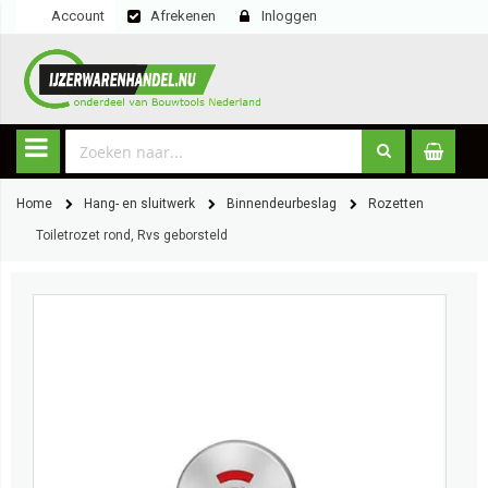
Account
Afrekenen
Inloggen
Home
Hang- en sluitwerk
Binnendeurbeslag
Rozetten
Toiletrozet rond, Rvs geborsteld