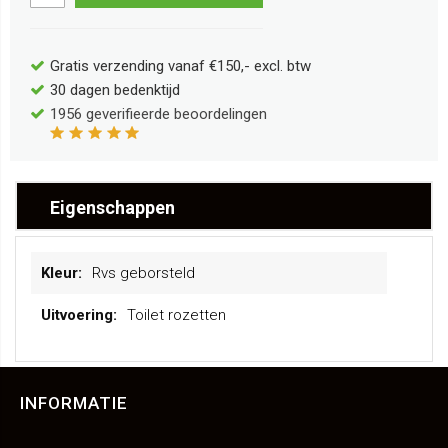
Gratis verzending vanaf €150,- excl. btw
30 dagen bedenktijd
1956
geverifieerde beoordelingen
Eigenschappen
Meer
Rvs geborsteld
informatie
Toilet rozetten
INFORMATIE