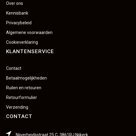
Over ons
Kennisbank
Privacybeleid
Algemene voorwaarden
Cookieverklaring
KLANTENSERVICE
Contact
Betaalmogelijkheden
Ruilen en retouren
Retourformulier
Verzending
CONTACT
Nijverheidsstraat 25 C, 3861RJ Nijkerk