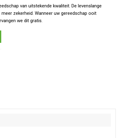
eedschap van uitstekende kwaliteit. De levenslange
g meer zekerheid. Wanneer uw gereedschap ooit
rvangen we dit gratis.