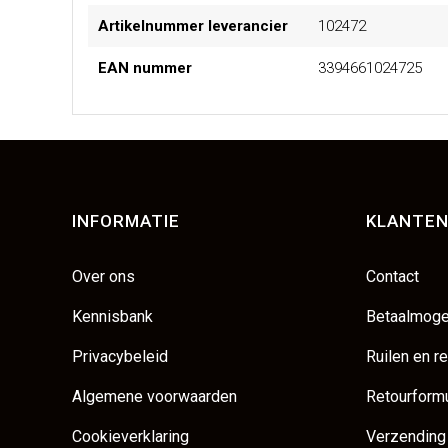
Artikelnummer leverancier
102472
EAN nummer
3394661024725
INFORMATIE
KLANTEN
Over ons
Contact
Kennisbank
Betaalmoge
Privacybeleid
Ruilen en r
Algemene voorwaarden
Retourformu
Cookieverklaring
Verzending