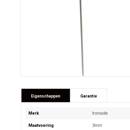
Eigenschappen
Garantie
Meer
Merk
Ironside
informatie
Maatvoering
3mm