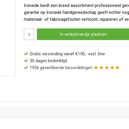
Ironside biedt een breed assortiment professioneel ger
garantie op Ironside handgereedschap geeft echter no
materiaal- of fabricagefouten vertoont, repareren of ve
In winkelmandje plaatsen
Gratis verzending vanaf €150,- excl. btw
30 dagen bedenktijd
1956
geverifieerde beoordelingen