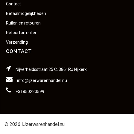
Contact
Betaalmogelijkheden
Ruilen en retouren
Retourformulier
Verzending
CONTACT
Nijverheidsstraat 25 C, 3861RJ Nijkerk
info@ijzerwarenhandel.nu
+31850220599
© 2026 IJzerwarenhandel.nu