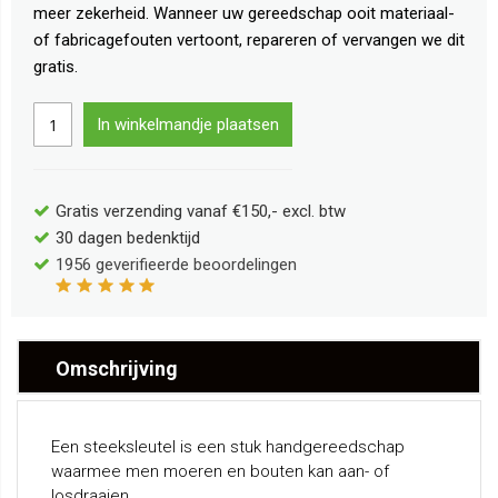
meer zekerheid. Wanneer uw gereedschap ooit materiaal-
of fabricagefouten vertoont, repareren of vervangen we dit
gratis.
In winkelmandje plaatsen
Gratis verzending vanaf €150,- excl. btw
30 dagen bedenktijd
1956
geverifieerde beoordelingen
Omschrijving
Een steeksleutel is een stuk handgereedschap
waarmee men moeren en bouten kan aan- of
losdraaien.