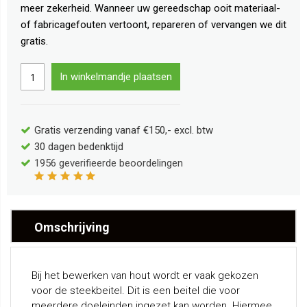
meer zekerheid. Wanneer uw gereedschap ooit materiaal-
of fabricagefouten vertoont, repareren of vervangen we dit
gratis.
In winkelmandje plaatsen
Gratis verzending vanaf €150,- excl. btw
30 dagen bedenktijd
1956
geverifieerde beoordelingen
Omschrijving
Bij het bewerken van hout wordt er vaak gekozen
voor de steekbeitel. Dit is een beitel die voor
meerdere doeleinden ingezet kan worden. Hiermee