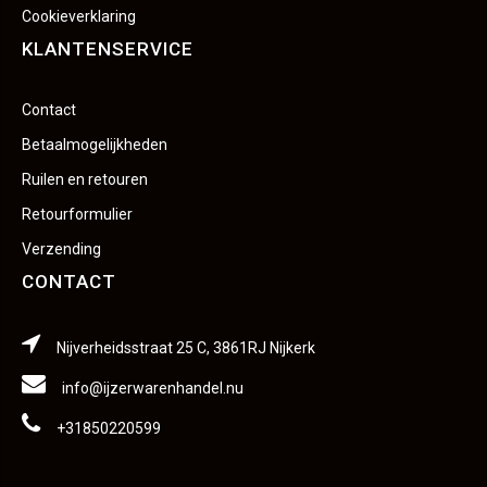
Cookieverklaring
KLANTENSERVICE
Contact
Betaalmogelijkheden
Ruilen en retouren
Retourformulier
Verzending
CONTACT
Nijverheidsstraat 25 C, 3861RJ Nijkerk
info@ijzerwarenhandel.nu
+31850220599