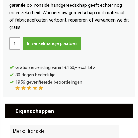
garantie op Ironside handgereedschap geeft echter nog
meer zekerheid. Wanneer uw gereedschap ooit materiaal-
of fabricagefouten vertoont, repareren of vervangen we dit
gratis.
In winkelmandje plaatsen
Gratis verzending vanaf €150,- excl. btw
30 dagen bedenktijd
1956
geverifieerde beoordelingen
Eigenschappen
Meer
Ironside
informatie