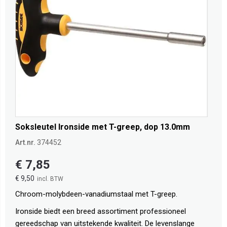
Soksleutel Ironside met T-greep, dop 13.0mm
Art.nr.
374452
€ 7,85
€ 9,50
Chroom-molybdeen-vanadiumstaal met T-greep.
Ironside biedt een breed assortiment professioneel
gereedschap van uitstekende kwaliteit. De levenslange