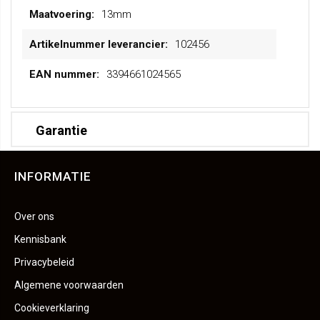
13mm
102456
3394661024565
Garantie
INFORMATIE
Over ons
Kennisbank
Privacybeleid
Algemene voorwaarden
Cookieverklaring