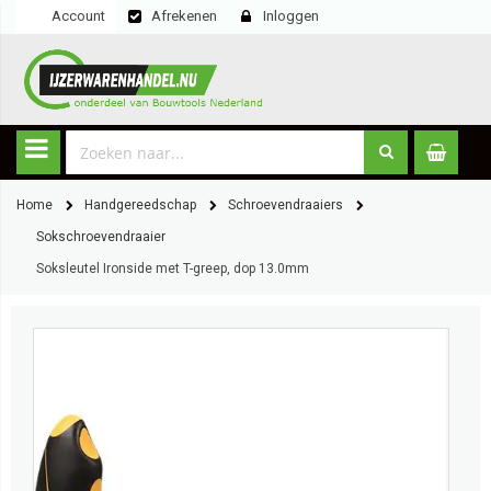
Account
Afrekenen
Inloggen
Home
Handgereedschap
Schroevendraaiers
Sokschroevendraaier
Soksleutel Ironside met T-greep, dop 13.0mm