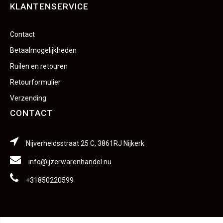
KLANTENSERVICE
Contact
Betaalmogelijkheden
Ruilen en retouren
Retourformulier
Verzending
CONTACT
Nijverheidsstraat 25 C, 3861RJ Nijkerk
info@ijzerwarenhandel.nu
+31850220599