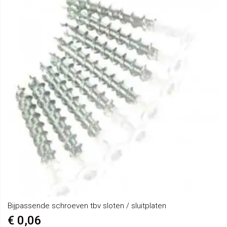
Bijpassende schroeven tbv sloten / sluitplaten
€ 0,06