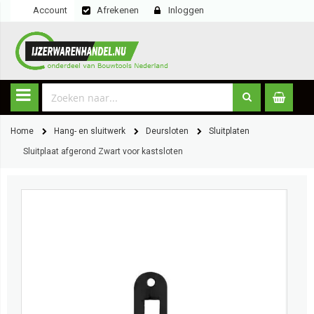
Account
Afrekenen
Inloggen
Home
Hang- en sluitwerk
Deursloten
Sluitplaten
Sluitplaat afgerond Zwart voor kastsloten