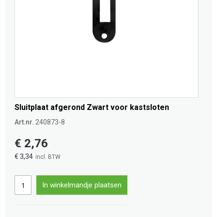
Sluitplaat afgerond Zwart voor kastsloten
Art.nr.
240873-8
€ 2,76
€ 3,34
In winkelmandje plaatsen