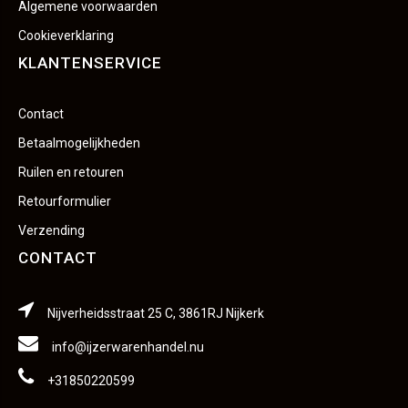
Algemene voorwaarden
Cookieverklaring
KLANTENSERVICE
Contact
Betaalmogelijkheden
Ruilen en retouren
Retourformulier
Verzending
CONTACT
Nijverheidsstraat 25 C, 3861RJ Nijkerk
info@ijzerwarenhandel.nu
+31850220599