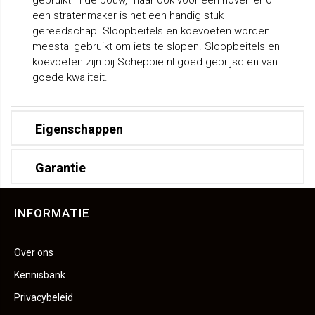
gebruikt in de bouw, maar ook voor een hovenier of
een stratenmaker is het een handig stuk
gereedschap. Sloopbeitels en koevoeten worden
meestal gebruikt om iets te slopen. Sloopbeitels en
koevoeten zijn bij Scheppie.nl goed geprijsd en van
goede kwaliteit.
Eigenschappen
Garantie
INFORMATIE
Over ons
Kennisbank
Privacybeleid