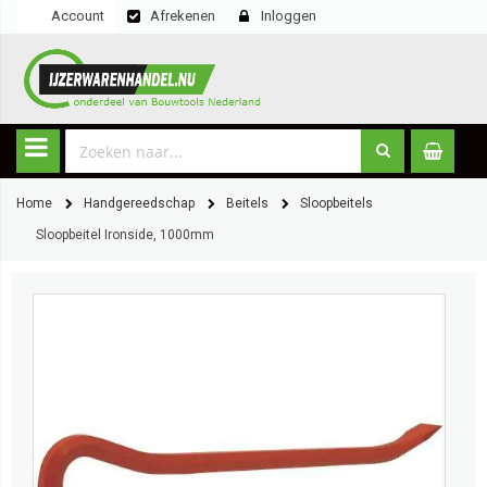
Account
Afrekenen
Inloggen
Home
Handgereedschap
Beitels
Sloopbeitels
Sloopbeitel Ironside, 1000mm