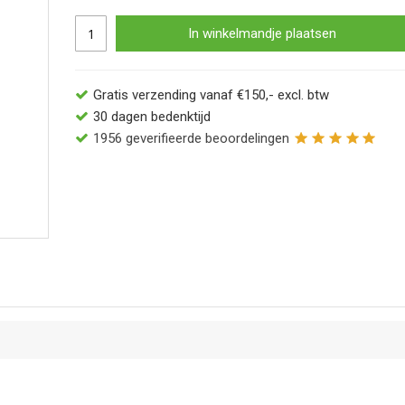
In winkelmandje plaatsen
Gratis verzending vanaf €150,- excl. btw
30 dagen bedenktijd
1956
geverifieerde beoordelingen