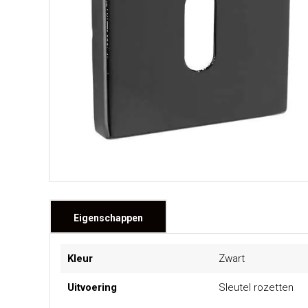
Eigenschappen
Meer
Kleur
Zwart
informatie
Uitvoering
Sleutel rozetten