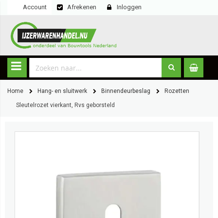
Account
Afrekenen
Inloggen
Home
Hang- en sluitwerk
Binnendeurbeslag
Rozetten
Sleutelrozet vierkant, Rvs geborsteld