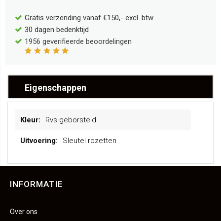
Gratis verzending vanaf €150,- excl. btw
30 dagen bedenktijd
1956
geverifieerde beoordelingen
Eigenschappen
Meer
Rvs geborsteld
informatie
Sleutel rozetten
INFORMATIE
Over ons