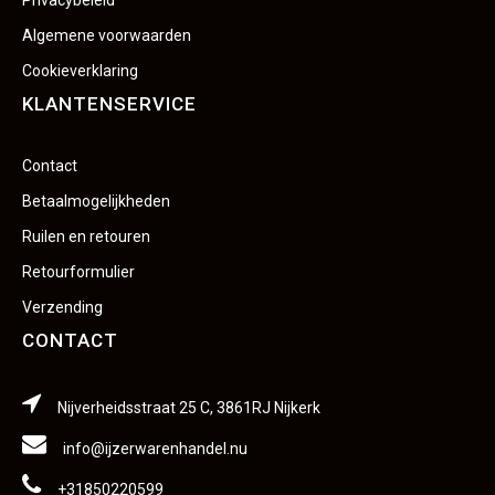
Privacybeleid
Algemene voorwaarden
Cookieverklaring
KLANTENSERVICE
Contact
Betaalmogelijkheden
Ruilen en retouren
Retourformulier
Verzending
CONTACT
Nijverheidsstraat 25 C, 3861RJ Nijkerk
info@ijzerwarenhandel.nu
+31850220599