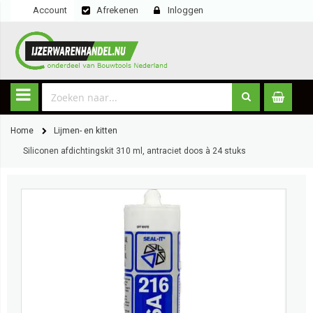
Account
Afrekenen
Inloggen
Home
Lijmen- en kitten
Siliconen afdichtingskit 310 ml, antraciet doos à 24 stuks