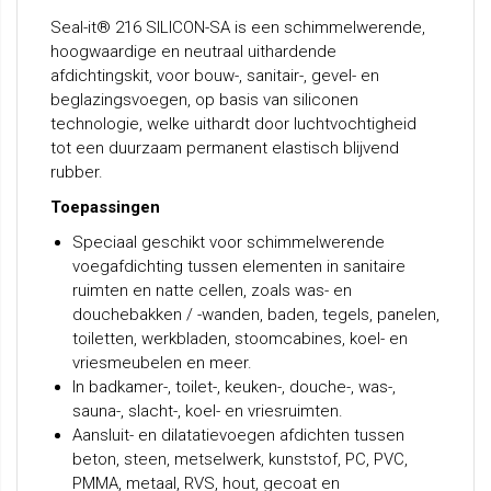
Seal-it® 216 SILICON-SA is een schimmelwerende,
hoogwaardige en neutraal uithardende
afdichtingskit, voor bouw-, sanitair-, gevel- en
beglazingsvoegen, op basis van siliconen
technologie, welke uithardt door luchtvochtigheid
tot een duurzaam permanent elastisch blijvend
rubber.
Toepassingen
Speciaal geschikt voor schimmelwerende
voegafdichting tussen elementen in sanitaire
ruimten en natte cellen, zoals was- en
douchebakken / -wanden, baden, tegels, panelen,
toiletten, werkbladen, stoomcabines, koel- en
vriesmeubelen en meer.
In badkamer-, toilet-, keuken-, douche-, was-,
sauna-, slacht-, koel- en vriesruimten.
Aansluit- en dilatatievoegen afdichten tussen
beton, steen, metselwerk, kunststof, PC, PVC,
PMMA, metaal, RVS, hout, gecoat en