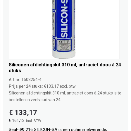
Siliconen afdichtingskit 310 ml, antraciet doos à 24
stuks
Art.nr.
1503254-4
Prijs per 24 stuks:
€133,17 excl. btw
Siliconen afdichtingskit 310 ml, antraciet doos à 24 stuks is te
bestellen in veelvoud van 24
€ 133,17
€ 161,13
Seal-it® 216 SILICON-SA is een schimmelwerende,