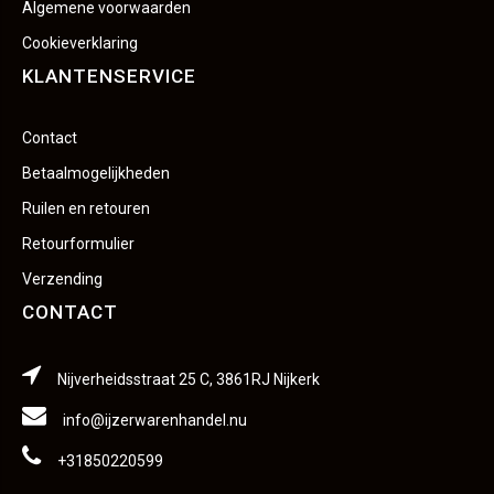
Algemene voorwaarden
Cookieverklaring
KLANTENSERVICE
Contact
Betaalmogelijkheden
Ruilen en retouren
Retourformulier
Verzending
CONTACT
Nijverheidsstraat 25 C, 3861RJ Nijkerk
info@ijzerwarenhandel.nu
+31850220599