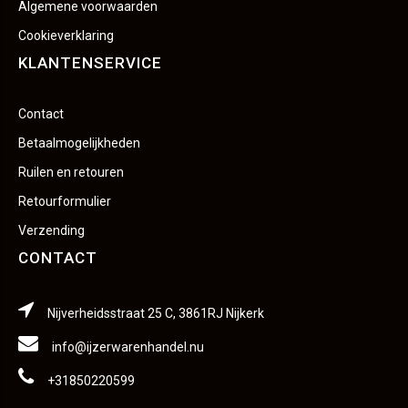
Algemene voorwaarden
Cookieverklaring
KLANTENSERVICE
Contact
Betaalmogelijkheden
Ruilen en retouren
Retourformulier
Verzending
CONTACT
Nijverheidsstraat 25 C, 3861RJ Nijkerk
info@ijzerwarenhandel.nu
+31850220599