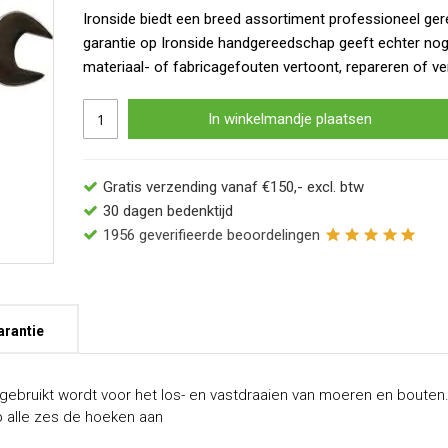
Ironside biedt een breed assortiment professioneel ger
garantie op Ironside handgereedschap geeft echter no
materiaal- of fabricagefouten vertoont, repareren of ve
In winkelmandje plaatsen
Gratis verzending vanaf €150,- excl. btw
30 dagen bedenktijd
1956
geverifieerde beoordelingen
arantie
gebruikt wordt voor het los- en vastdraaien van moeren en bouten.
p alle zes de hoeken aan