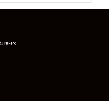
RJ Nijkerk