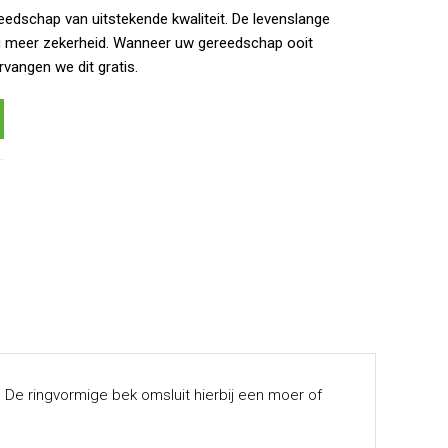
eedschap van uitstekende kwaliteit. De levenslange
g meer zekerheid. Wanneer uw gereedschap ooit
rvangen we dit gratis.
 De ringvormige bek omsluit hierbij een moer of