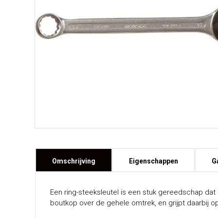
Omschrijving
Eigenschappen
G
Een ring-steeksleutel is een stuk gereedschap dat 
boutkop over de gehele omtrek, en grijpt daarbij o