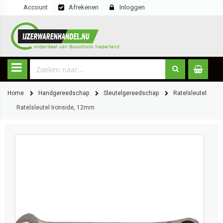
Account
Afrekenen
Inloggen
Home
Handgereedschap
Sleutelgereedschap
Ratelsleutel
Ratelsleutel Ironside, 12mm