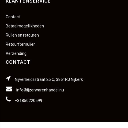
KLANTENSERVICE
Contact
Betaalmogelijkheden
Ruilen en retouren
Retourformulier
Verzending
CONTACT
Nijverheidsstraat 25 C, 3861RJ Nijkerk
info@ijzerwarenhandel.nu
+31850220599