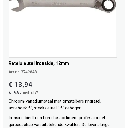
Ratelsleutel Ironside, 12mm
Art.nr.
3742848
€ 13,94
€ 16,87
Chroom-vanadiumstaal met omstelbare ringratel,
actiehoek 5°, steeksleutel 15° gebogen.
Ironside biedt een breed assortiment professioneel
gereedschap van uitstekende kwaliteit. De levenslange