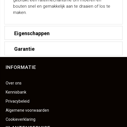
gebruikt een ratelmechanisme om moeren en
bouten snel en gemakkelijk aan te draaien of los te
maken.
Eigenschappen
Garantie
INFORMATIE
Over ons
Kennisbank
Privacybeleid
Algemene voorwaarden
Cookieverklaring