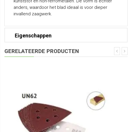
kunststof en non-ferrometalen. De vorm is echter
anders, waardoor het blad ideaal is voor dieper
invallend zaagwerk.
Eigenschappen
GERELATEERDE PRODUCTEN