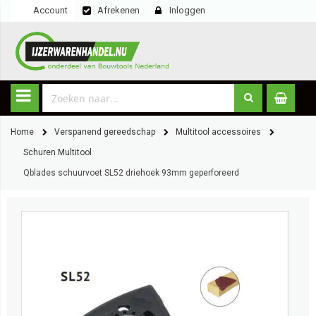
Account
Afrekenen
Inloggen
Home
Verspanend gereedschap
Multitool accessoires
Schuren Multitool
Qblades schuurvoet SL52 driehoek 93mm geperforeerd