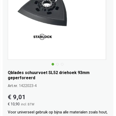
Qblades schuurvoet SL52 driehoek 93mm
geperforeerd
Art.nr.
1422023-4
€ 9,01
€ 10,90
Voor universeel gebruik op bijna alle materialen zoals hout,