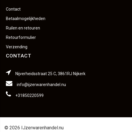
Contact
Betaalmogelijkheden
Ruilen en retouren
Retourformulier
Verzending
CONTACT
Nijverheidsstraat 25 C, 3861RJ Nijkerk
info@ijzerwarenhandel.nu
+31850220599
© 2026 IJzerwarenhandel.nu