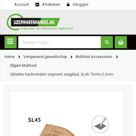
Account
Afrekenen
Inloggen
Home
Verspanend gereedschap
Multitool accessoires
Slijpen Multitool
Qblades hardmetalen segment zaagblad, SL45 75mm-2.2mm