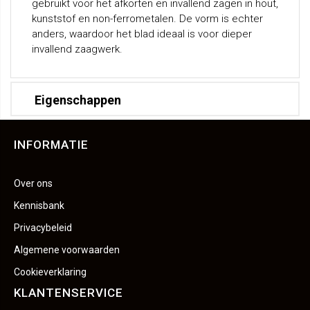
gebruikt voor het afkorten en invallend zagen in hout,
kunststof en non-ferrometalen. De vorm is echter
anders, waardoor het blad ideaal is voor dieper
invallend zaagwerk.
Eigenschappen
INFORMATIE
Over ons
Kennisbank
Privacybeleid
Algemene voorwaarden
Cookieverklaring
KLANTENSERVICE