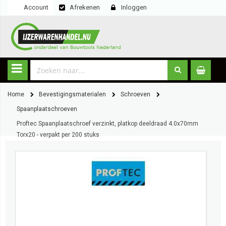
Account
Afrekenen
Inloggen
Home
Bevestigingsmaterialen
Schroeven
Spaanplaatschroeven
Proftec Spaanplaatschroef verzinkt, platkop deeldraad 4.0x70mm
Torx20 - verpakt per 200 stuks