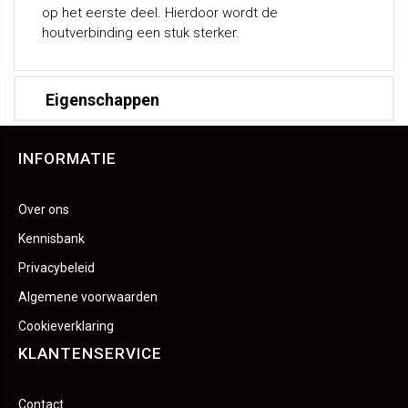
op het eerste deel. Hierdoor wordt de
houtverbinding een stuk sterker.
Eigenschappen
INFORMATIE
Over ons
Kennisbank
Privacybeleid
Algemene voorwaarden
Cookieverklaring
KLANTENSERVICE
Contact