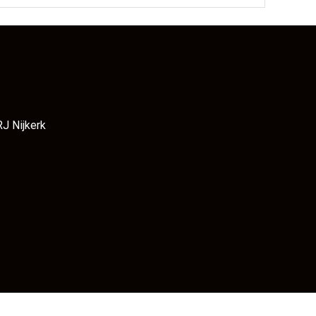
RJ Nijkerk