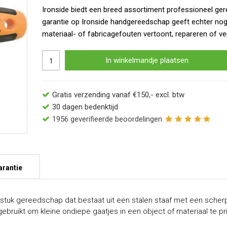
Ironside biedt een breed assortiment professioneel ger
garantie op Ironside handgereedschap geeft echter no
materiaal- of fabricagefouten vertoont, repareren of ve
In winkelmandje plaatsen
Gratis verzending vanaf €150,- excl. btw
30 dagen bedenktijd
1956
geverifieerde beoordelingen
arantie
in stuk gereedschap dat bestaat uit een stalen staaf met een sche
bruikt om kleine ondiepe gaatjes in een object of materiaal te pr