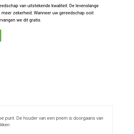
eedschap van uitstekende kwaliteit. De levenslange
g meer zekerheid. Wanneer uw gereedschap ooit
rvangen we dit gratis.
rpe punt. De houder van een priem is doorgaans van
ikken.