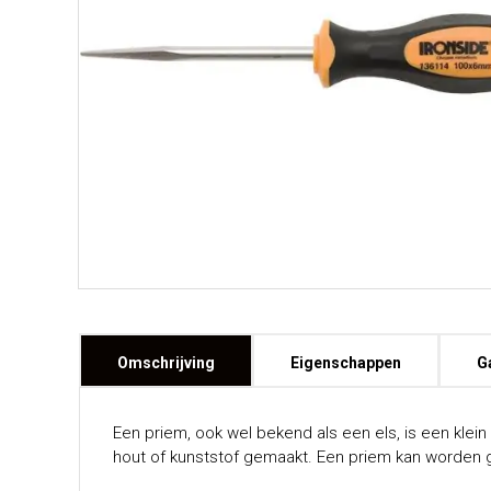
Omschrijving
Eigenschappen
G
Een priem, ook wel bekend als een els, is een kle
hout of kunststof gemaakt. Een priem kan worden ge