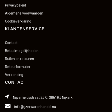
Privacybeleid
Algemene voorwaarden
Cookieverklaring
KLANTENSERVICE
Contact
Betaalmogelijkheden
Ruilen en retouren
Retourformulier
Verzending
CONTACT
Nijverheidsstraat 25 C, 3861RJ Nijkerk
info@ijzerwarenhandel.nu