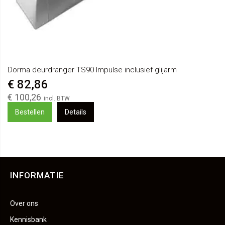
Dorma deurdranger TS90 Impulse inclusief glijarm
€ 82,86
€ 100,26
Bestellen
Details
INFORMATIE
Over ons
Kennisbank