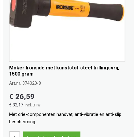
Moker Ironside met kunststof steel trillingsvrij,
1500 gram
Art.nr.
374020-8
€ 26,59
€ 32,17
Met drie-componenten handvat, anti-vibratie en anti-slip
bescherming.