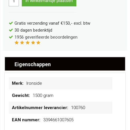
In winkelmandje plaatsen
Gratis verzending vanaf €150,- excl. btw
30 dagen bedenktijd
1956
geverifieerde beoordelingen
Eigenschappen
Meer
Ironside
informatie
1500 gram
100760
3394661007605