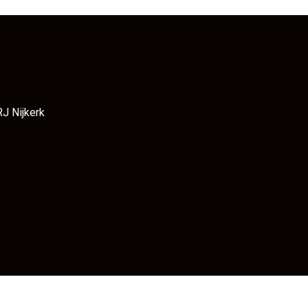
RJ Nijkerk