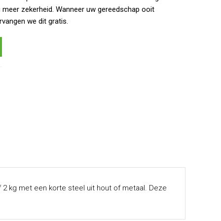
g meer zekerheid. Wanneer uw gereedschap ooit
rvangen we dit gratis.
2 kg met een korte steel uit hout of metaal. Deze