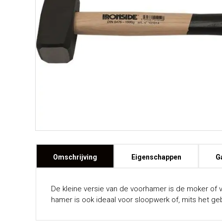
Omschrijving
Eigenschappen
G
De kleine versie van de voorhamer is de moker of 
hamer is ook ideaal voor sloopwerk of, mits het ge