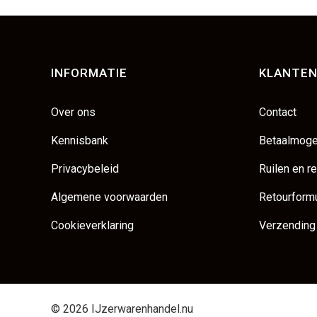
INFORMATIE
KLANTEN
Over ons
Contact
Kennisbank
Betaalmoge
Privacybeleid
Ruilen en r
Algemene voorwaarden
Retourformu
Cookieverklaring
Verzending
© 2026 IJzerwarenhandel.nu