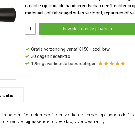
garantie op Ironside handgereedschap geeft echter no
materiaal- of fabricagefouten vertoont, repareren of ve
In winkelmandje plaatsen
Gratis verzending vanaf €150,- excl. btw
30 dagen bedenktijd
1956
geverifieerde beoordelingen
arantie
vuisthamer. De moker heeft een vierkante hamerkop tussen de 1 of 
bruik van de bijpassende rubberdop, voor bestrating.