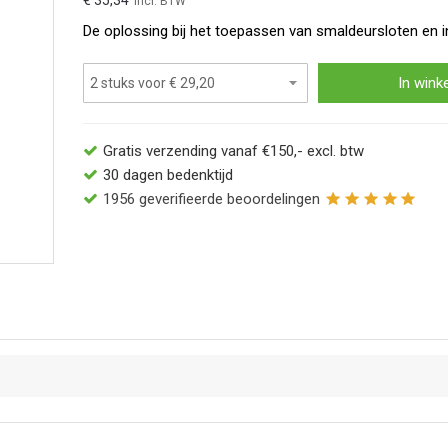
€ 35,34
De oplossing bij het toepassen van smaldeursloten en i
In wink
Gratis verzending vanaf €150,- excl. btw
30 dagen bedenktijd
1956
geverifieerde beoordelingen