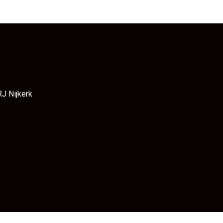
RJ Nijkerk