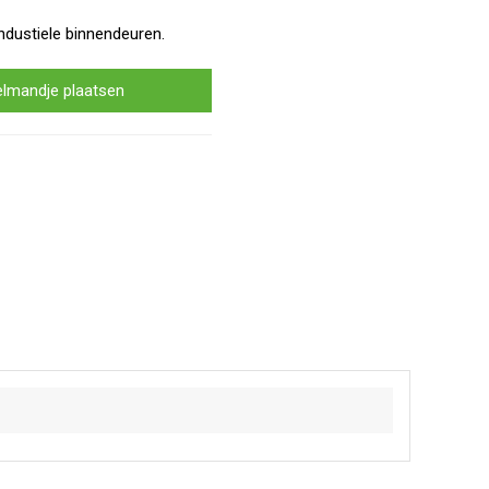
ndustiele binnendeuren.
elmandje plaatsen