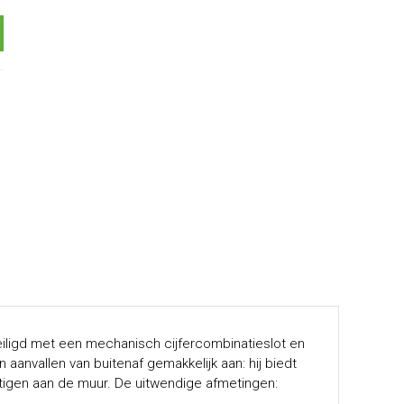
eiligd met een mechanisch cijfercombinatieslot en
 aanvallen van buitenaf gemakkelijk aan: hij biedt
igen aan de muur. De uitwendige afmetingen: