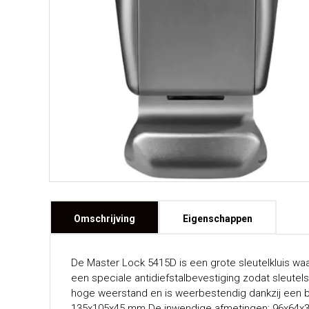
Omschrijving
Eigenschappen
De Master Lock 5415D is een grote sleutelkluis wa
een speciale antidiefstalbevestiging zodat sleutels
hoge weerstand en is weerbestendig dankzij een 
135x105x45 mm De inwendige afmetingen: 96x64x35