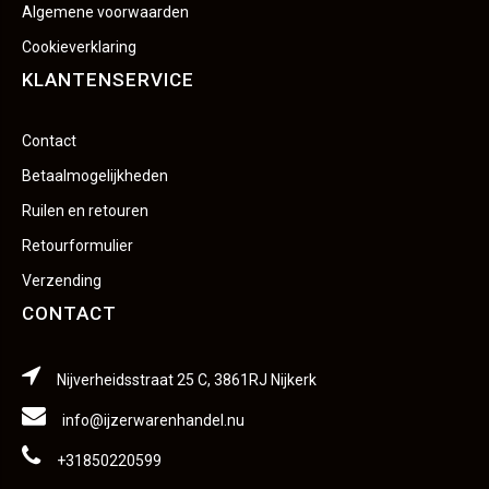
Algemene voorwaarden
Cookieverklaring
KLANTENSERVICE
Contact
Betaalmogelijkheden
Ruilen en retouren
Retourformulier
Verzending
CONTACT
Nijverheidsstraat 25 C, 3861RJ Nijkerk
info@ijzerwarenhandel.nu
+31850220599