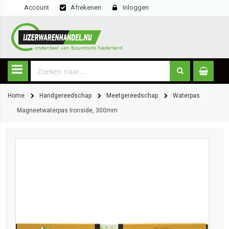
Account
Afrekenen
Inloggen
Home
Handgereedschap
Meetgereedschap
Waterpas
Magneetwaterpas Ironside, 300mm