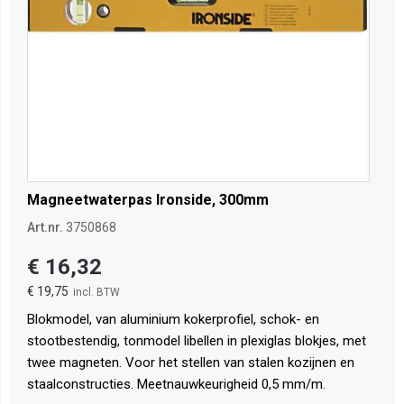
Magneetwaterpas Ironside, 300mm
Art.nr.
3750868
€ 16,32
€ 19,75
Blokmodel, van aluminium kokerprofiel, schok- en
stootbestendig, tonmodel libellen in plexiglas blokjes, met
twee magneten. Voor het stellen van stalen kozijnen en
staalconstructies. Meetnauwkeurigheid 0,5 mm/m.