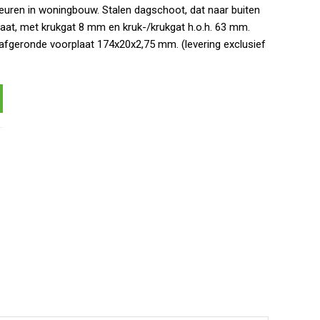
uren in woningbouw. Stalen dagschoot, dat naar buiten
aat, met krukgat 8 mm en kruk-/krukgat h.o.h. 63 mm.
afgeronde voorplaat 174x20x2,75 mm. (levering exclusief