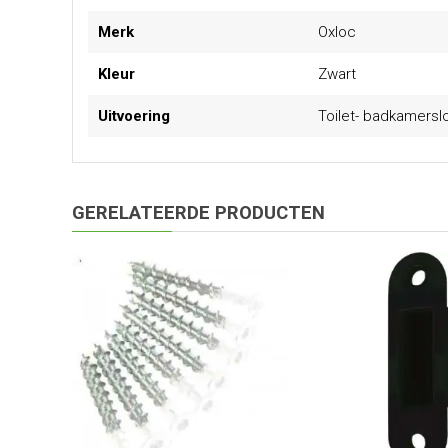
Meer
Merk
Oxloc
informatie
Kleur
Zwart
Uitvoering
Toilet- badkamersl
GERELATEERDE PRODUCTEN