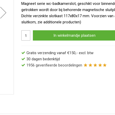
Magneet serie wc-badkamerslot, geschikt voor binnende
getrokken wordt door bij behorende magnetische sluitpl
Dichte verzinkte slotkast 117x80x17 mm. Voorzien van 
sluitkom, zie additionele producten)
In winkelmandje plaatsen
Gratis verzending vanaf €150,- excl. btw
30 dagen bedenktijd
1956
geverifieerde beoordelingen