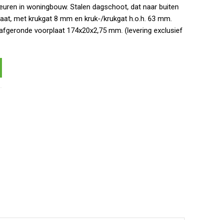
uren in woningbouw. Stalen dagschoot, dat naar buiten
aat, met krukgat 8 mm en kruk-/krukgat h.o.h. 63 mm.
afgeronde voorplaat 174x20x2,75 mm. (levering exclusief