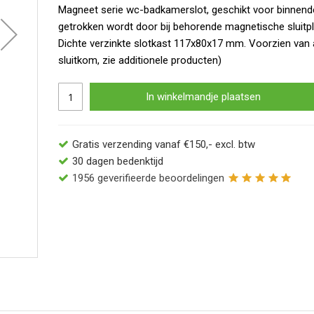
Magneet serie wc-badkamerslot, geschikt voor binnende
getrokken wordt door bij behorende magnetische sluitpl
Dichte verzinkte slotkast 117x80x17 mm. Voorzien van 
sluitkom, zie additionele producten)
In winkelmandje plaatsen
Gratis verzending vanaf €150,- excl. btw
30 dagen bedenktijd
1956
geverifieerde beoordelingen