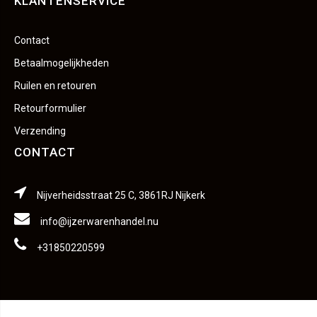
KLANTENSERVICE
Contact
Betaalmogelijkheden
Ruilen en retouren
Retourformulier
Verzending
CONTACT
Nijverheidsstraat 25 C, 3861RJ Nijkerk
info@ijzerwarenhandel.nu
+31850220599