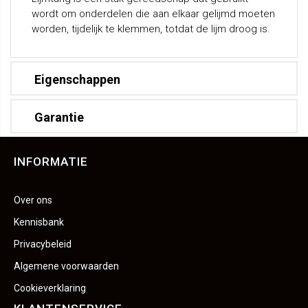
wordt om onderdelen die aan elkaar gelijmd moeten
worden, tijdelijk te klemmen, totdat de lijm droog is.
Eigenschappen
Garantie
INFORMATIE
Over ons
Kennisbank
Privacybeleid
Algemene voorwaarden
Cookieverklaring