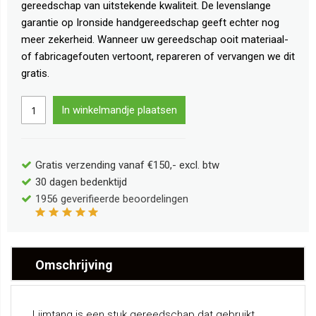
gereedschap van uitstekende kwaliteit. De levenslange
garantie op Ironside handgereedschap geeft echter nog
meer zekerheid. Wanneer uw gereedschap ooit materiaal-
of fabricagefouten vertoont, repareren of vervangen we dit
gratis.
In winkelmandje plaatsen
Gratis verzending vanaf €150,- excl. btw
30 dagen bedenktijd
1956
geverifieerde beoordelingen
Omschrijving
Lijmtang is een stuk gereedschap dat gebruikt