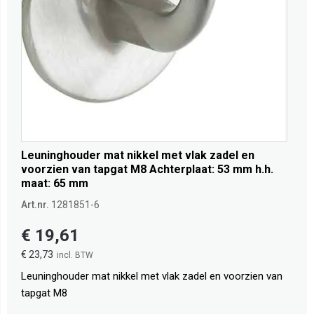
Leuninghouder mat nikkel met vlak zadel en
voorzien van tapgat M8 Achterplaat: 53 mm h.h.
maat: 65 mm
Art.nr.
1281851-6
€ 19,61
€ 23,73
Leuninghouder mat nikkel met vlak zadel en voorzien van
tapgat M8