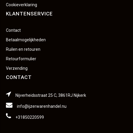
Cookieverklaring
KLANTENSERVICE
Contact
Betaalmogelijkheden
Ruilen en retouren
Retourformulier
Verzending
CONTACT
Nijverheidsstraat 25 C, 3861RJ Nijkerk
info@ijzerwarenhandel.nu
+31850220599