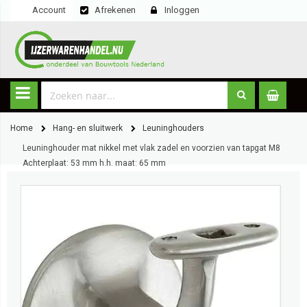
Account
Afrekenen
Inloggen
Home
Hang- en sluitwerk
Leuninghouders
Leuninghouder mat nikkel met vlak zadel en voorzien van tapgat M8
Achterplaat: 53 mm h.h. maat: 65 mm