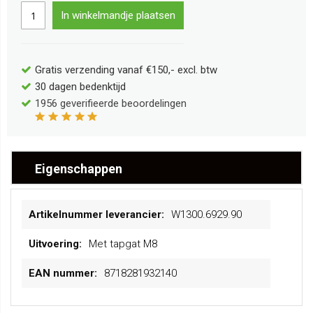
In winkelmandje plaatsen
Gratis verzending vanaf €150,- excl. btw
30 dagen bedenktijd
1956
geverifieerde beoordelingen
Eigenschappen
Meer
W1300.6929.90
informatie
Met tapgat M8
8718281932140